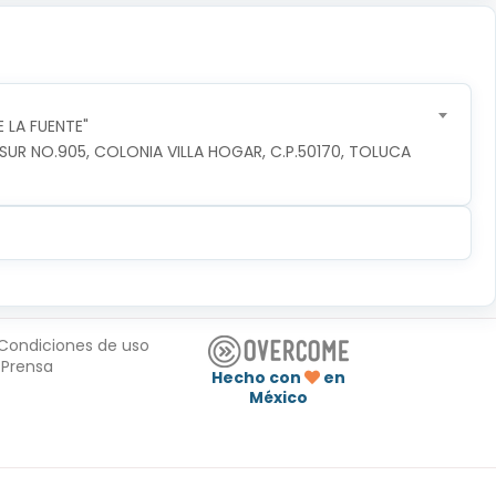
 LA FUENTE"
R NO.905, COLONIA VILLA HOGAR, C.P.50170, TOLUCA 
Condiciones de uso
Prensa
Hecho con
en
México