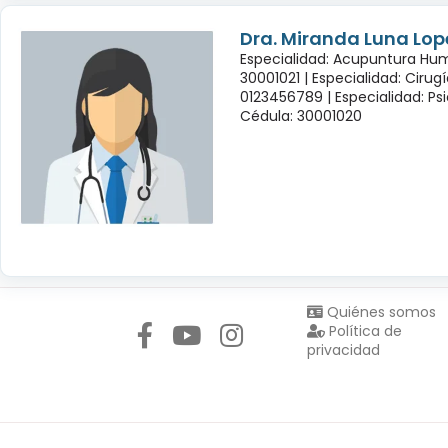
Dra. Miranda Luna Lop
Especialidad: Acupuntura Hu
30001021 |
Especialidad: Cirug
0123456789 |
Especialidad: Psi
Cédula: 30001020
Síguenos en:
Quiénes somos
Política de
privacidad