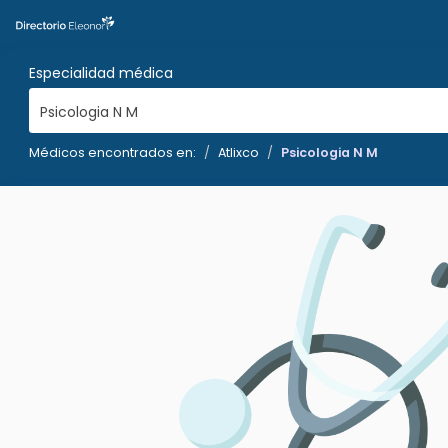
Especialidad médica
Psicologia N M
Médicos encontrados en:
Atlixco
Psicologia N M