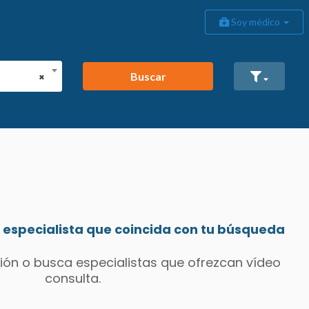
Soy médico
Buscar
×
especialista que coincida con tu búsqueda
ión o busca especialistas que ofrezcan vídeo
consulta.