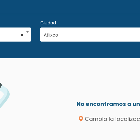
Ciudad
×
Atlixco
No encontramos a un 
Cambia la localizac