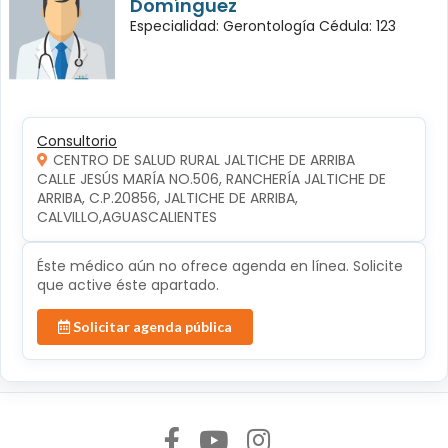
Domínguez
Especialidad: Gerontología Cédula: 123
Consultorio
CENTRO DE SALUD RURAL JALTICHE DE ARRIBA
CALLE JESÚS MARÍA NO.506, RANCHERÍA JALTICHE DE 
ARRIBA, C.P.20856, JALTICHE DE ARRIBA, 
CALVILLO,AGUASCALIENTES
Éste médico aún no ofrece agenda en línea. Solicite
que active éste apartado.
Solicitar agenda pública
Síguenos en: