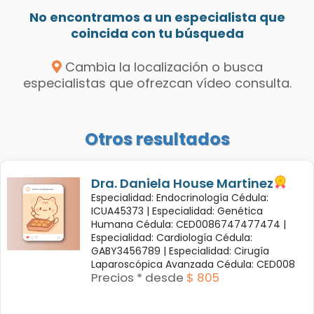
No encontramos a un especialista que
coincida con tu búsqueda
Cambia la localización o busca
especialistas que ofrezcan vídeo consulta.
Otros resultados
Dra. Daniela House Martinez
Especialidad: Endocrinología Cédula:
ICUA45373 |
Especialidad: Genética
Humana Cédula: CED0086747477474 |
Especialidad: Cardiología Cédula:
GABY3456789 |
Especialidad: Cirugía
Laparoscópica Avanzada Cédula: CED008
Precios * desde
$ 805