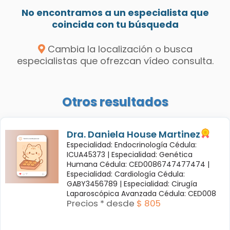
No encontramos a un especialista que
coincida con tu búsqueda
Cambia la localización o busca
especialistas que ofrezcan vídeo consulta.
Otros resultados
Dra. Daniela House Martinez
Especialidad: Endocrinología Cédula:
ICUA45373 |
Especialidad: Genética
Humana Cédula: CED0086747477474 |
Especialidad: Cardiología Cédula:
GABY3456789 |
Especialidad: Cirugía
Laparoscópica Avanzada Cédula: CED008
Precios * desde
$ 805