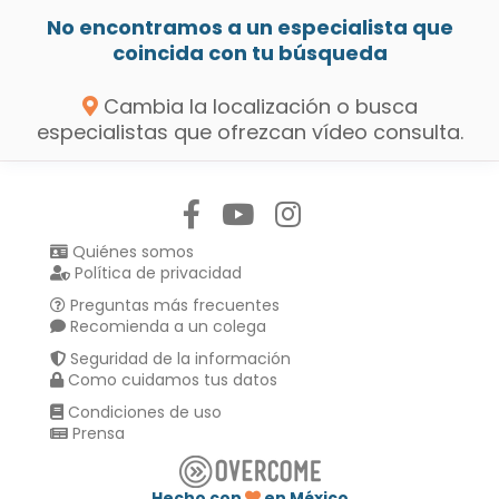
No encontramos a un especialista que
coincida con tu búsqueda
Cambia la localización o busca
especialistas que ofrezcan vídeo consulta.
Síguenos en:
Quiénes somos
Política de privacidad
Preguntas más frecuentes
Recomienda a un colega
Seguridad de la información
Como cuidamos tus datos
Condiciones de uso
Prensa
Hecho con
en México