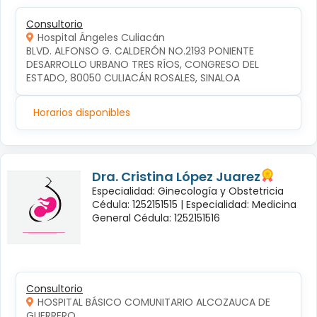
Consultorio
Hospital Ángeles Culiacán
BLVD. ALFONSO G. CALDERÓN NO.2193 PONIENTE 
DESARROLLO URBANO TRES RÍOS, CONGRESO DEL 
ESTADO, 80050 CULIACÁN ROSALES, SINALOA
Horarios disponibles
Dra. Cristina López Juarez
Especialidad: Ginecología y Obstetricia
Cédula: 1252151515 |
Especialidad: Medicina
General Cédula: 1252151516
Consultorio
HOSPITAL BÁSICO COMUNITARIO ALCOZAUCA DE
GUERRERO