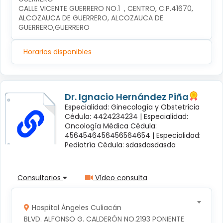
CALLE VICENTE GUERRERO NO.1  , CENTRO, C.P.41670, 
ALCOZAUCA DE GUERRERO, ALCOZAUCA DE 
GUERRERO,GUERRERO
Horarios disponibles
Dr. Ignacio Hernández Piña
Especialidad: Ginecología y Obstetricia
Cédula: 4424234234 |
Especialidad:
Oncología Médica Cédula:
4564546456456564654 |
Especialidad:
Pediatría Cédula: sdasdasdasda
Consultorios
Vídeo consulta
Hospital Ángeles Culiacán
BLVD. ALFONSO G. CALDERÓN NO.2193 PONIENTE 