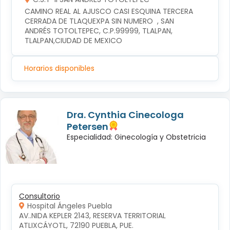
CAMINO REAL AL AJUSCO CASI ESQUINA TERCERA 
CERRADA DE TLAQUEXPA SIN NUMERO  , SAN 
ANDRÉS TOTOLTEPEC, C.P.99999, TLALPAN, 
TLALPAN,CIUDAD DE MEXICO
Horarios disponibles
Dra. Cynthia Cinecologa
Petersen
Especialidad: Ginecología y Obstetricia
Consultorio
Hospital Ángeles Puebla
AV..NIDA KEPLER 2143, RESERVA TERRITORIAL 
ATLIXCÁYOTL, 72190 PUEBLA, PUE.