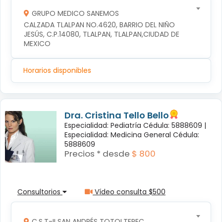
GRUPO MEDICO SANEMOS
CALZADA TLALPAN NO.4620, BARRIO DEL NIÑO 
JESÚS, C.P.14080, TLALPAN, TLALPAN,CIUDAD DE 
MEXICO
Horarios disponibles
Dra. Cristina Tello Bello
Especialidad: Pediatría Cédula: 5888609 |
Especialidad: Medicina General Cédula:
5888609
Precios * desde
$ 800
Consultorios
Vídeo consulta $500
C.S.T-II SAN ANDRÉS TOTOLTEPEC