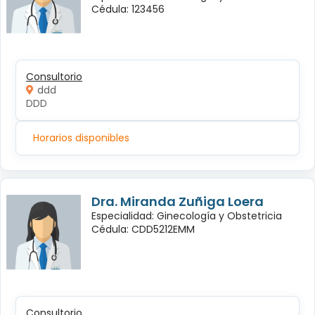
Cédula: 123456
Consultorio
ddd
DDD
Horarios disponibles
Dra. Miranda Zuñiga Loera
Especialidad: Ginecología y Obstetricia
Cédula: CDD5212EMM
Consultorio