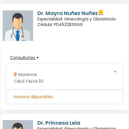
Dr. Mayra Nuñez Nuñez
Especialidad: Ginecología y Obstetricia
Cédula: PD45212ESSGG
Consultorios
Marianne
CALLE FALSA 50
Horarios disponibles
Dr. Princesa Leia
Especialidad: Ginecología y Obstetricia