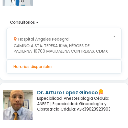
Consultorios
Hospital Ángeles Pedegral
CAMINO A STA. TERESA 1055, HÉROES DE 
PADIERNA, 10700 MAGDALENA CONTRERAS, CDMX
Horarios disponibles
Dr. Arturo Lopez Gineco
Especialidad: Anestesiología Cédula:
ANEST |
Especialidad: Ginecología y
Obstetricia Cédula: ASR39023923903