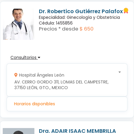
Dr. Robertico Gutiérrez Palafox
Especialidad: Ginecología y Obstetricia
Cédula: 1455856
Precios * desde
$ 650
Consultorios
Hospital Ángeles León
AV. CERRO GORDO 311, LOMAS DEL CAMPESTRE, 
37150 LEÓN, GTO., MEXICO
Horarios disponibles
Dra. ADAIR ISAAC MEMBRILLA