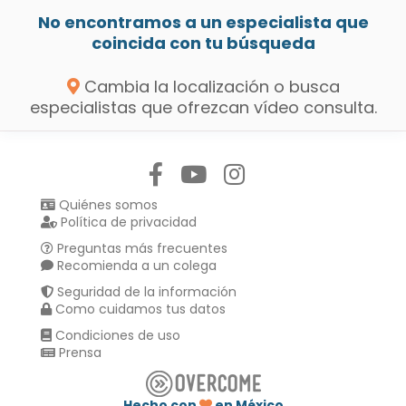
No encontramos a un especialista que
coincida con tu búsqueda
Cambia la localización o busca
especialistas que ofrezcan vídeo consulta.
Síguenos en:
Quiénes somos
Política de privacidad
Preguntas más frecuentes
Recomienda a un colega
Seguridad de la información
Como cuidamos tus datos
Condiciones de uso
Prensa
Hecho con
en México