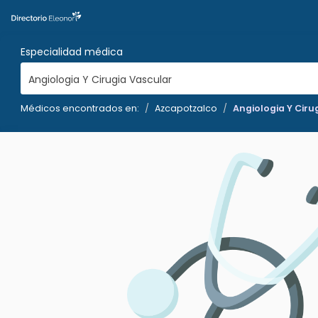
Especialidad médica
Angiologia Y Cirugia Vascular
Médicos encontrados en:
Azcapotzalco
Angiologia Y Ciru