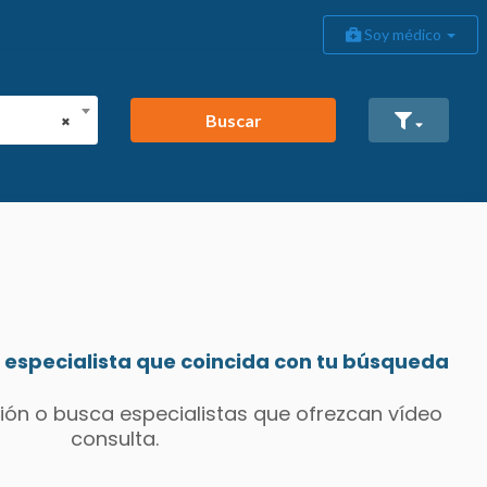
Soy médico
Buscar
×
especialista que coincida con tu búsqueda
ión o busca especialistas que ofrezcan vídeo
consulta.