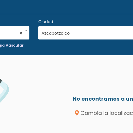
Ciudad
×
Azcapotzalco
gia Vascular
No encontramos a un 
Cambia la localizac