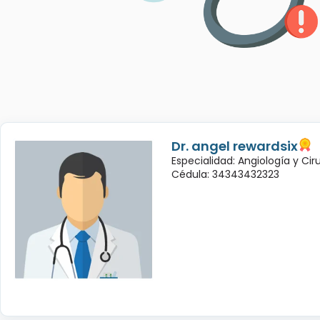
Dr. angel rewardsix
Especialidad: Angiología y Cir
Cédula: 34343432323