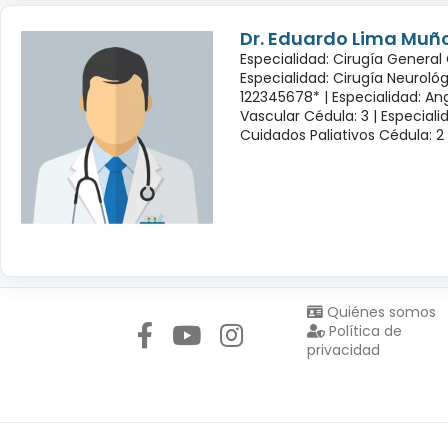
Dr. Eduardo Lima Muñ
Especialidad: Cirugía General 
Especialidad: Cirugía Neuroló
122345678* |
Especialidad: Ang
Vascular Cédula: 3 |
Especiali
Cuidados Paliativos Cédula: 2
Síguenos en:
Quiénes somos
Política de
privacidad