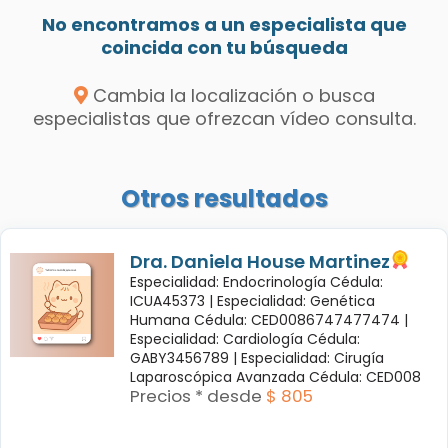
No encontramos a un especialista que
coincida con tu búsqueda
Cambia la localización o busca
especialistas que ofrezcan vídeo consulta.
Otros resultados
Dra. Daniela House Martinez
Especialidad: Endocrinología Cédula:
ICUA45373 |
Especialidad: Genética
Humana Cédula: CED0086747477474 |
Especialidad: Cardiología Cédula:
GABY3456789 |
Especialidad: Cirugía
Laparoscópica Avanzada Cédula: CED008
Precios * desde
$ 805