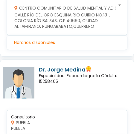
CENTRO COMUNITARIO DE SALUD MENTAL Y ADICCIONES
CALLE RÍO DEL ORO ESQUINA RÍO CUIRIO NO.18  , 
COLONIA RÍO BALSAS, C.P.40660, CIUDAD 
ALTAMIRANO, PUNGARABATO,GUERRERO
Horarios disponibles
Dr. Jorge Medina
Especialidad: Ecocardiografía Cédula:
15258465
Consultorio
PUEBLA
PUEBLA 