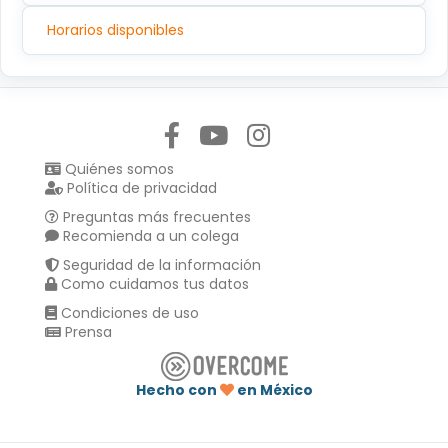
Horarios disponibles
Síguenos en:
Quiénes somos
Política de privacidad
Preguntas más frecuentes
Recomienda a un colega
Seguridad de la información
Como cuidamos tus datos
Condiciones de uso
Prensa
Hecho con
en México
Compartir en :