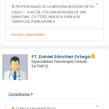
PROFESIONALES DE LA MEDICINA BOSQUES DE PUEBLA S DE
CALLE 1 - A NO.39, COLONIA BOSQUES DE SAN 
SEBASTIAN , C.P.72310, HEROICA PUEBLA DE 
ZARAGOZA, PUEBLA,PUEBLA
Horarios disponibles
FT. Daniel Sánchez Ortega
Especialidad: Fisioterapia Cédula:
547G8T21
Consultorios
CLÍNICA SAN FRANCISCO