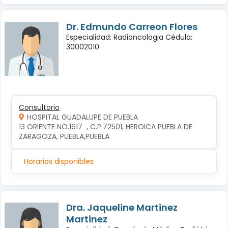
Dr. Edmundo Carreon Flores
Especialidad: Radioncologia Cédula:
30002010
Consultorio
HOSPITAL GUADALUPE DE PUEBLA
13 ORIENTE NO.1617  , C.P.72501, HEROICA PUEBLA DE 
ZARAGOZA, PUEBLA,PUEBLA
Horarios disponibles
Dra. Jaqueline Martinez
Martinez