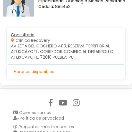
Especialidad: Oncología Médica Pediátrica
Cédula: 8854521
Consultorio
Clínica Recovery
AV ZETA DEL COCHERO 403, RESERVA TERRITORIAL 
ATLIXCÁYOTL, CORREDOR COMERCIAL DESARROLLO 
ATLIXCAYOTL, 72810 PUEBLA, PU
Horarios disponibles
Síguenos en:
Quiénes somos
Política de privacidad
Preguntas más frecuentes