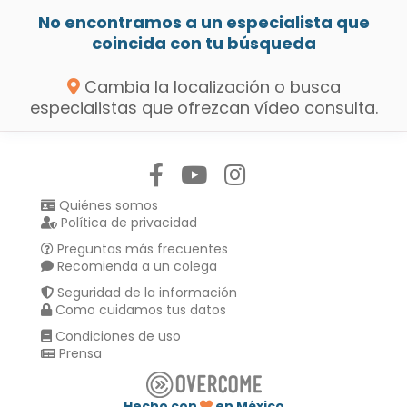
No encontramos a un especialista que
coincida con tu búsqueda
Cambia la localización o busca
especialistas que ofrezcan vídeo consulta.
Síguenos en:
Quiénes somos
Política de privacidad
Preguntas más frecuentes
Recomienda a un colega
Seguridad de la información
Como cuidamos tus datos
Condiciones de uso
Prensa
Hecho con
en México