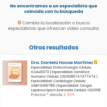
No encontramos a un especialista que
coincida con tu búsqueda
Cambia la localización o busca
especialistas que ofrezcan vídeo consulta.
Otros resultados
Dra. Daniela House Martinez
Especialidad: Endocrinología Cédula:
ICUA45373 |
Especialidad: Genética
Humana Cédula: CED0086747477474 |
Especialidad: Cardiología Cédula:
GABY3456789 |
Especialidad: Cirugía
Laparoscópica Avanzada Cédula: CED008
Precios * desde
$ 805