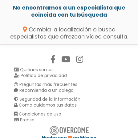
No encontramos a un especialista que
coincida con tu búsqueda
Cambia la localización o busca
especialistas que ofrezcan vídeo consulta.
Síguenos en:
Quiénes somos
Política de privacidad
Preguntas más frecuentes
Recomienda a un colega
Seguridad de la información
Como cuidamos tus datos
Condiciones de uso
Prensa
Hecho con
en México