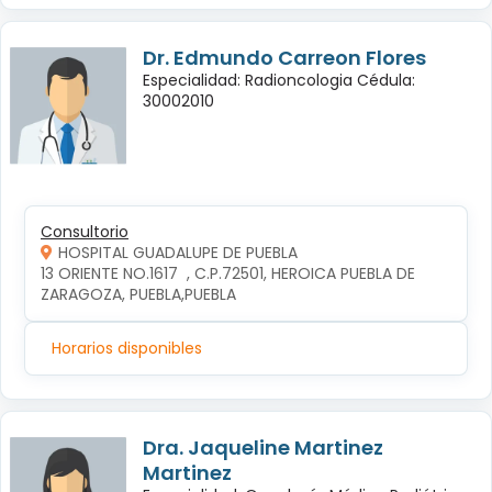
Dr. Edmundo Carreon Flores
Especialidad: Radioncologia Cédula:
30002010
Consultorio
HOSPITAL GUADALUPE DE PUEBLA
13 ORIENTE NO.1617  , C.P.72501, HEROICA PUEBLA DE 
ZARAGOZA, PUEBLA,PUEBLA
Horarios disponibles
Dra. Jaqueline Martinez
Martinez