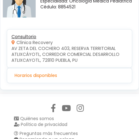
Especialidad: Oncología Médica Pediátrica
Cédula: 8854521
Consultorio
Clínica Recovery
AV ZETA DEL COCHERO 403, RESERVA TERRITORIAL 
ATLIXCÁYOTL, CORREDOR COMERCIAL DESARROLLO 
ATLIXCAYOTL, 72810 PUEBLA, PU
Horarios disponibles
Síguenos en:
Quiénes somos
Política de privacidad
Preguntas más frecuentes