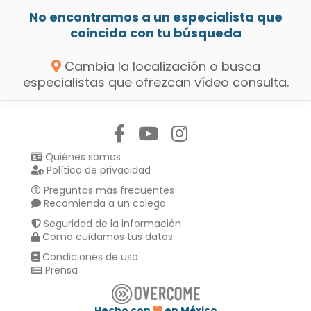
No encontramos a un especialista que
coincida con tu búsqueda
Cambia la localización o busca
especialistas que ofrezcan vídeo consulta.
Síguenos en:
Quiénes somos
Política de privacidad
Preguntas más frecuentes
Recomienda a un colega
Seguridad de la información
Como cuidamos tus datos
Condiciones de uso
Prensa
Hecho con
en México