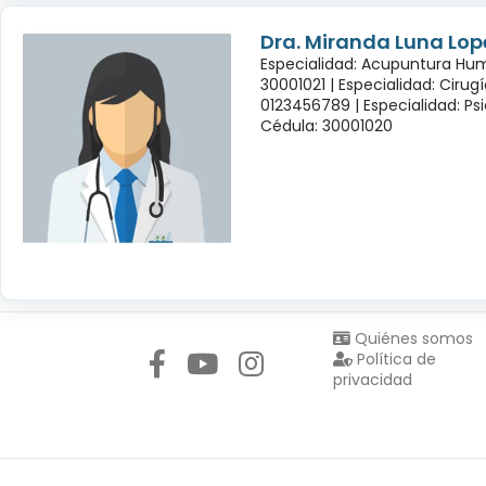
Dra. Miranda Luna Lop
Especialidad: Acupuntura Hu
30001021 |
Especialidad: Cirug
0123456789 |
Especialidad: Psi
Cédula: 30001020
Síguenos en:
Quiénes somos
Política de
privacidad