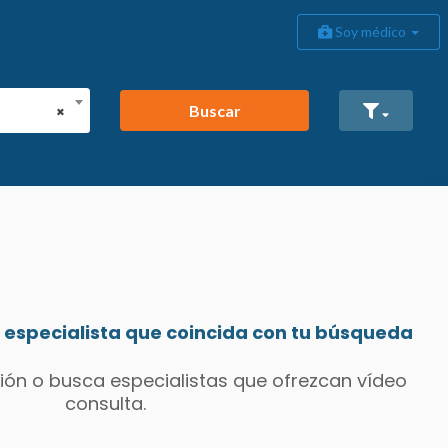
Soy médico
Buscar
×
especialista que coincida con tu búsqueda
ión o busca especialistas que ofrezcan vídeo
consulta.