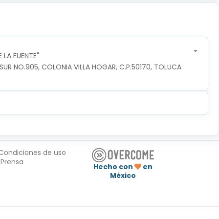
 LA FUENTE"
R NO.905, COLONIA VILLA HOGAR, C.P.50170, TOLUCA 
Condiciones de uso
Prensa
Hecho con
en
México