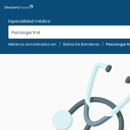
Especialidad médica
Psicologia N M
Médicos encontrados en:
Bahia De Banderas
Psicologia 