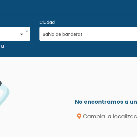
Ciudad
×
Bahia de banderas
N M
No encontramos a un 
Cambia la localizac