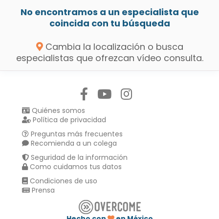
No encontramos a un especialista que
coincida con tu búsqueda
Cambia la localización o busca
especialistas que ofrezcan vídeo consulta.
Síguenos en:
Quiénes somos
Política de privacidad
Preguntas más frecuentes
Recomienda a un colega
Seguridad de la información
Como cuidamos tus datos
Condiciones de uso
Prensa
Hecho con
en México