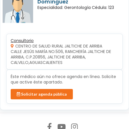
Domínguez
Especialidad: Gerontología Cédula: 123
Consultorio
CENTRO DE SALUD RURAL JALTICHE DE ARRIBA
CALLE JESÚS MARÍA NO.506, RANCHERÍA JALTICHE DE 
ARRIBA, C.P.20856, JALTICHE DE ARRIBA, 
CALVILLO,AGUASCALIENTES
Éste médico aún no ofrece agenda en línea. Solicite
que active éste apartado.
Solicitar agenda pública
Síguenos en: