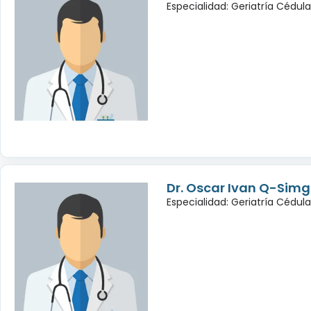
Especialidad: Geriatría Cédul
Dr. Oscar Ivan Q-Sim
Especialidad: Geriatría Cédul