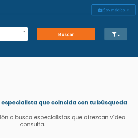
Soy médico
Buscar
especialista que coincida con tu búsqueda
ión o busca especialistas que ofrezcan vídeo
consulta.