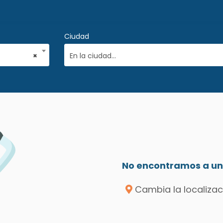
Ciudad
×
En la ciudad...
No encontramos a un 
Cambia la localizac