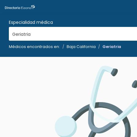
Especialidad médica
Geriatria
Médicos encontrados en:
Baja California
Geriatria