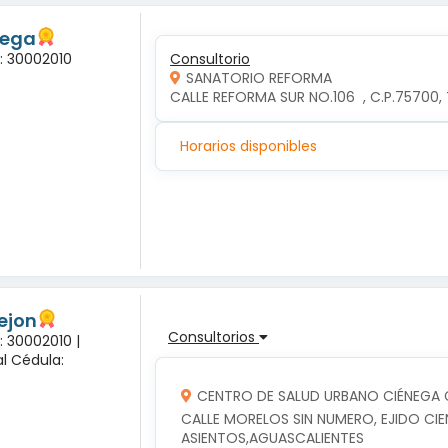
tega
a: 30002010
Consultorio
SANATORIO REFORMA
CALLE REFORMA SUR NO.106  , C.P.75700
Horarios disponibles
rejon
Consultorios
: 30002010 |
l Cédula:
CENTRO DE SALUD URBANO CIÉNEGA
CALLE MORELOS SIN NUMERO, EJIDO CIE
ASIENTOS,AGUASCALIENTES