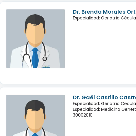
Dr. Brenda Morales Or
Especialidad: Geriatría Cédul
Dr. Gaël Castillo Cast
Especialidad: Geriatría Cédula
Especialidad: Medicina Genera
30002010