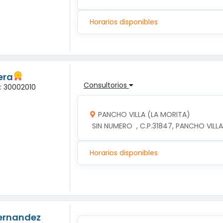
Horarios disponibles
era
Consultorios
a: 30002010
PANCHO VILLA (LA MORITA)
 SIN NUMERO  , C.P.31847, PANCHO VIL
Horarios disponibles
Hernandez