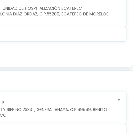
C. UNIDAD DE HOSPITALIZACIÓN ECATEPEC
ONIA DÍAZ ORDAZ, C.P.55200, ECATEPEC DE MORELOS, 
E II
 Y RIFF NO.2333  , GENERAL ANAYA, C.P.99999, BENITO 
ICO