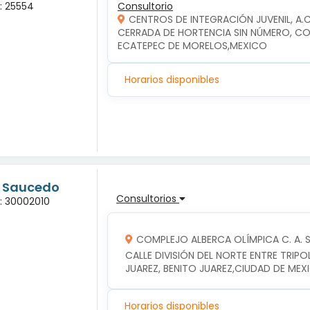
a: 25554
Consultorio
CENTROS DE INTEGRACIÓN JUVENIL, A.
CERRADA DE HORTENCIA SIN NÚMERO, COL
ECATEPEC DE MORELOS,MEXICO
Horarios disponibles
g Saucedo
Consultorios
a: 30002010
COMPLEJO ALBERCA OLÍMPICA C. A. S. 
CALLE DIVISIÓN DEL NORTE ENTRE TRIPOLI
JUAREZ, BENITO JUAREZ,CIUDAD DE MEX
Horarios disponibles