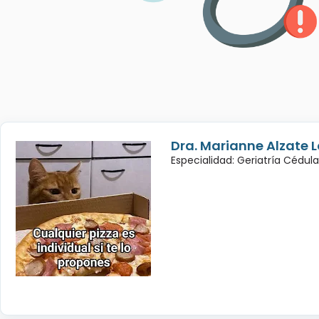
Dra. Marianne Alzate 
Especialidad: Geriatría Cédul