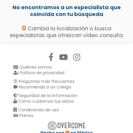
No encontramos a un especialista que
coincida con tu búsqueda
Cambia la localización o busca
especialistas que ofrezcan vídeo consulta.
Síguenos en:
Quiénes somos
Política de privacidad
Preguntas más frecuentes
Recomienda a un colega
Seguridad de la información
Como cuidamos tus datos
Condiciones de uso
Prensa
Hecho con
en México