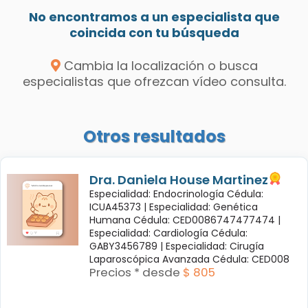
No encontramos a un especialista que
coincida con tu búsqueda
Cambia la localización o busca
especialistas que ofrezcan vídeo consulta.
Otros resultados
Dra. Daniela House Martinez
Especialidad: Endocrinología Cédula:
ICUA45373 |
Especialidad: Genética
Humana Cédula: CED0086747477474 |
Especialidad: Cardiología Cédula:
GABY3456789 |
Especialidad: Cirugía
Laparoscópica Avanzada Cédula: CED008
Precios * desde
$ 805