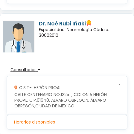
Dr. Noé Rubi Iñaki
Especialidad: Neumología Cédula:
30002010
Consultorios
C.S.T-I HERÓN PROAL
CALLE CENTENARIO NO.1225  , COLONIA HERÓN 
PROAL, C.P.01640, ALVARO OBREGON, ÁLVARO 
OBREGÓN,CIUDAD DE MEXICO
Horarios disponibles