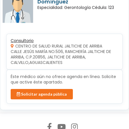
Domínguez
Especialidad: Gerontología Cédula: 123
Consultorio
CENTRO DE SALUD RURAL JALTICHE DE ARRIBA
CALLE JESÚS MARÍA NO.506, RANCHERÍA JALTICHE DE 
ARRIBA, C.P.20856, JALTICHE DE ARRIBA, 
CALVILLO,AGUASCALIENTES
Éste médico aún no ofrece agenda en línea. Solicite
que active éste apartado.
Solicitar agenda pública
Síguenos en: