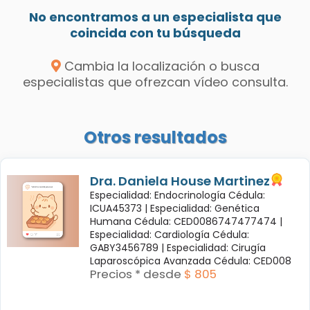
No encontramos a un especialista que
coincida con tu búsqueda
Cambia la localización o busca
especialistas que ofrezcan vídeo consulta.
Otros resultados
Dra. Daniela House Martinez
Especialidad: Endocrinología Cédula:
ICUA45373 |
Especialidad: Genética
Humana Cédula: CED0086747477474 |
Especialidad: Cardiología Cédula:
GABY3456789 |
Especialidad: Cirugía
Laparoscópica Avanzada Cédula: CED008
Precios * desde
$ 805