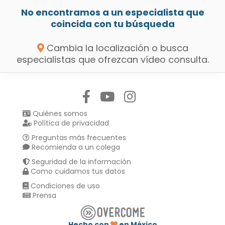
No encontramos a un especialista que
coincida con tu búsqueda
Cambia la localización o busca
especialistas que ofrezcan vídeo consulta.
Síguenos en:
Quiénes somos
Política de privacidad
Preguntas más frecuentes
Recomienda a un colega
Seguridad de la información
Como cuidamos tus datos
Condiciones de uso
Prensa
Hecho con
en México