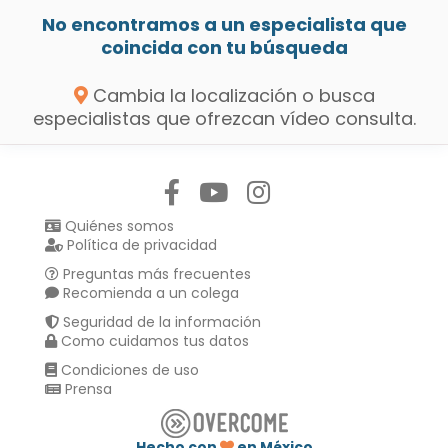
No encontramos a un especialista que
coincida con tu búsqueda
Cambia la localización o busca
especialistas que ofrezcan vídeo consulta.
Síguenos en:
Quiénes somos
Política de privacidad
Preguntas más frecuentes
Recomienda a un colega
Seguridad de la información
Como cuidamos tus datos
Condiciones de uso
Prensa
Hecho con
en México