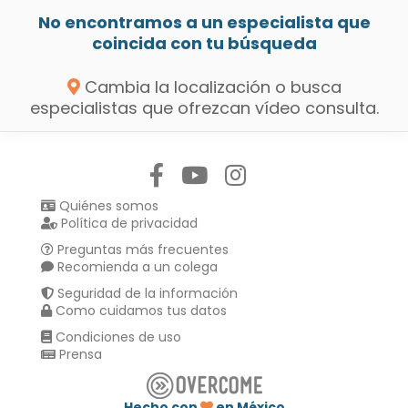
No encontramos a un especialista que
coincida con tu búsqueda
Cambia la localización o busca
especialistas que ofrezcan vídeo consulta.
Síguenos en:
Quiénes somos
Política de privacidad
Preguntas más frecuentes
Recomienda a un colega
Seguridad de la información
Como cuidamos tus datos
Condiciones de uso
Prensa
Hecho con
en México