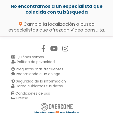
No encontramos a un especialista que
coincida con tu búsqueda
Cambia la localización o busca
especialistas que ofrezcan vídeo consulta.
Síguenos en:
Quiénes somos
Política de privacidad
Preguntas más frecuentes
Recomienda a un colega
Seguridad de la información
Como cuidamos tus datos
Condiciones de uso
Prensa
Hecho con
en México