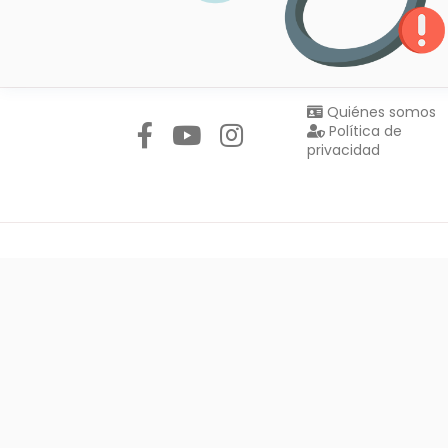
Síguenos en:
Quiénes somos
Política de
privacidad