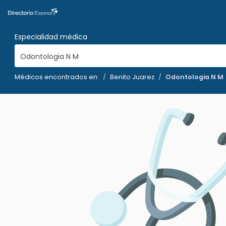
Especialidad médica
Odontologia N M
Médicos encontrados en:
Benito Juarez
Odontologia N M