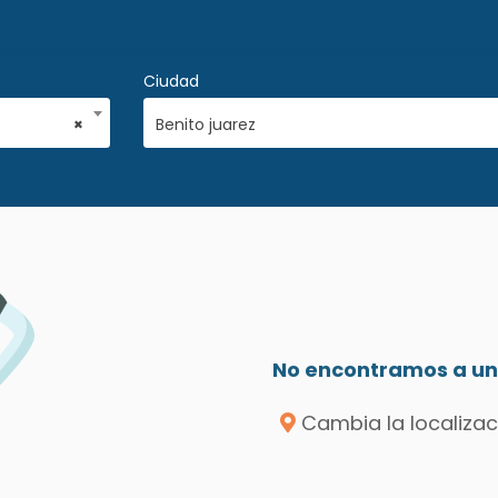
Ciudad
×
Benito juarez
No encontramos a un 
Cambia la localizac