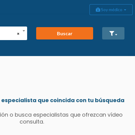
Soy médico
Buscar
×
especialista que coincida con tu búsqueda
ión o busca especialistas que ofrezcan vídeo
consulta.