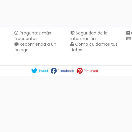
Preguntas más
Seguridad de la
frecuentes
información
Recomienda a un
Como cuidamos tus
colega
datos
Compartir en :
Tweet
Facebook
Pinterest