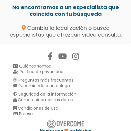
No encontramos a un especialista que
coincida con tu búsqueda
Cambia la localización o busca
especialistas que ofrezcan vídeo consulta.
Síguenos en:
Quiénes somos
Política de privacidad
Preguntas más frecuentes
Recomienda a un colega
Seguridad de la información
Como cuidamos tus datos
Condiciones de uso
Prensa
Hecho con
en México