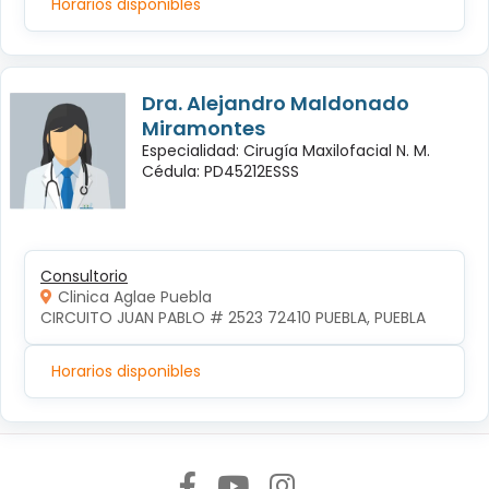
Horarios disponibles
Dra. Alejandro Maldonado
Miramontes
Especialidad: Cirugía Maxilofacial N. M.
Cédula: PD45212ESSS
Consultorio
Clinica Aglae Puebla
CIRCUITO JUAN PABLO # 2523 72410 PUEBLA, PUEBLA
Horarios disponibles
Síguenos en: