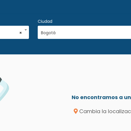
Ciudad
×
Bogotá
No encontramos a un 
Cambia la localizac