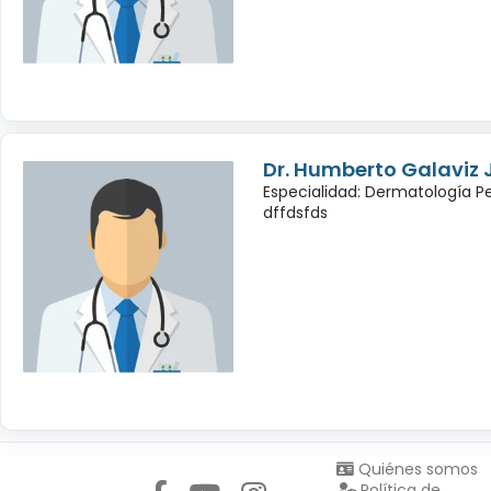
Dr. Humberto Galaviz
Especialidad: Dermatología Pe
dffdsfds
Síguenos en:
Quiénes somos
Política de