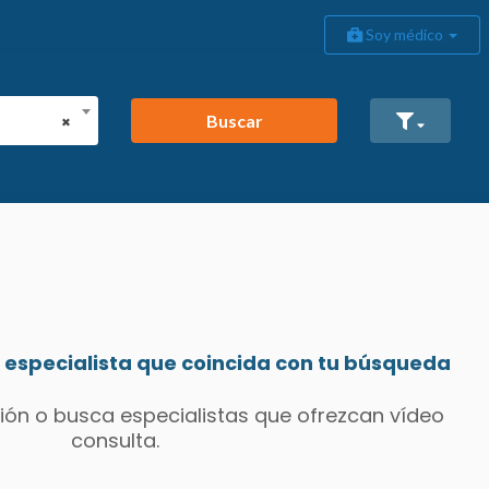
Soy médico
Buscar
×
especialista que coincida con tu búsqueda
ión o busca especialistas que ofrezcan vídeo
consulta.