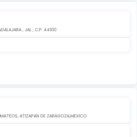
ALAJARA , JAL , C.P. 44100
EZ MATEOS, ATIZAPAN DE ZARAGOZA,MEXICO