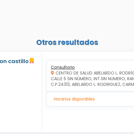
Otros resultados
jon castillo
Consultorio
CENTRO DE SALUD ABELARDO L. RODRÍ
CALLE 5 SIN NÚMERO, INT.SIN NUMERO, RA
C.P.24313, ABELARDO L. RODRIGUEZ, CA
Horarios disponibles