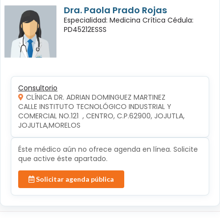
Dra. Paola Prado Rojas
Especialidad: Medicina Crítica Cédula:
PD45212ESSS
Consultorio
CLÍNICA DR. ADRIAN DOMINGUEZ MARTINEZ
CALLE INSTITUTO TECNOLÓGICO INDUSTRIAL Y 
COMERCIAL NO.121  , CENTRO, C.P.62900, JOJUTLA, 
JOJUTLA,MORELOS
Éste médico aún no ofrece agenda en línea. Solicite
que active éste apartado.
Solicitar agenda pública