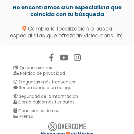
No encontramos a un especialista que
coincida con tu búsqueda
Cambia la localización o busca
especialistas que ofrezcan vídeo consulta.
Síguenos en:
Quiénes somos
Política de privacidad
Preguntas más frecuentes
Recomienda a un colega
Seguridad de la información
Como cuidamos tus datos
Condiciones de uso
Prensa
Hecho con
en México