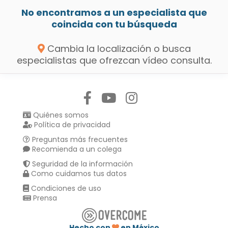
No encontramos a un especialista que
coincida con tu búsqueda
Cambia la localización o busca
especialistas que ofrezcan vídeo consulta.
Síguenos en:
Quiénes somos
Política de privacidad
Preguntas más frecuentes
Recomienda a un colega
Seguridad de la información
Como cuidamos tus datos
Condiciones de uso
Prensa
Hecho con
en México