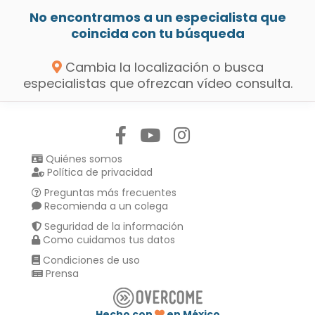
No encontramos a un especialista que
coincida con tu búsqueda
Cambia la localización o busca
especialistas que ofrezcan vídeo consulta.
Síguenos en:
Quiénes somos
Política de privacidad
Preguntas más frecuentes
Recomienda a un colega
Seguridad de la información
Como cuidamos tus datos
Condiciones de uso
Prensa
Hecho con
en México