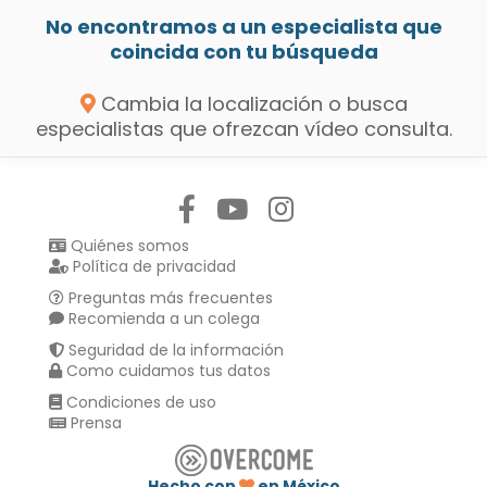
No encontramos a un especialista que
coincida con tu búsqueda
Cambia la localización o busca
especialistas que ofrezcan vídeo consulta.
Síguenos en:
Quiénes somos
Política de privacidad
Preguntas más frecuentes
Recomienda a un colega
Seguridad de la información
Como cuidamos tus datos
Condiciones de uso
Prensa
Hecho con
en México