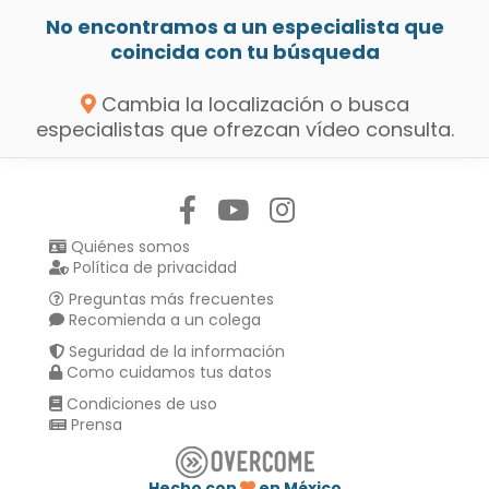
No encontramos a un especialista que
coincida con tu búsqueda
Cambia la localización o busca
especialistas que ofrezcan vídeo consulta.
Síguenos en:
Quiénes somos
Política de privacidad
Preguntas más frecuentes
Recomienda a un colega
Seguridad de la información
Como cuidamos tus datos
Condiciones de uso
Prensa
Hecho con
en México