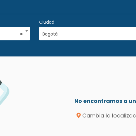
Ciudad
×
Bogotá
No encontramos a un 
Cambia la localizac