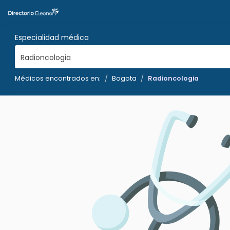
Especialidad médica
Radioncologia
Médicos encontrados en:
Bogota
Radioncologia