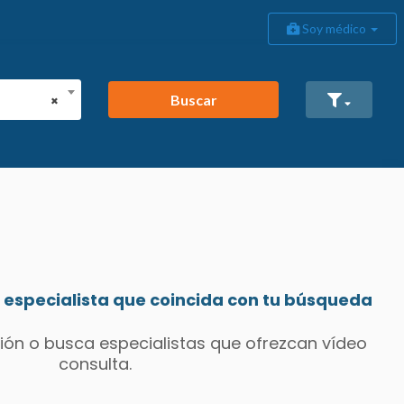
Soy médico
Buscar
×
especialista que coincida con tu búsqueda
ión o busca especialistas que ofrezcan vídeo
consulta.