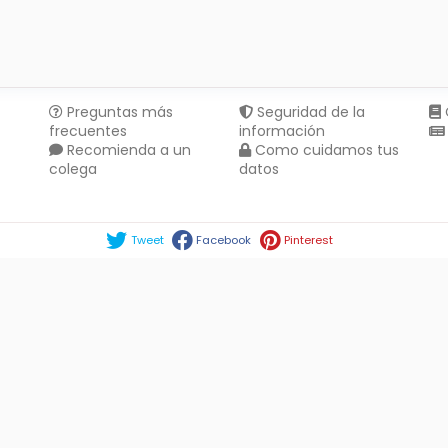
Preguntas más
Seguridad de la
frecuentes
información
Recomienda a un
Como cuidamos tus
colega
datos
Compartir en :
Tweet
Facebook
Pinterest