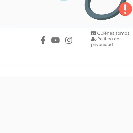
Síguenos en:
Quiénes somos
Política de
privacidad