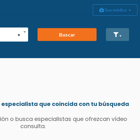
Soy médico
Buscar
×
especialista que coincida con tu búsqueda
ión o busca especialistas que ofrezcan vídeo
consulta.