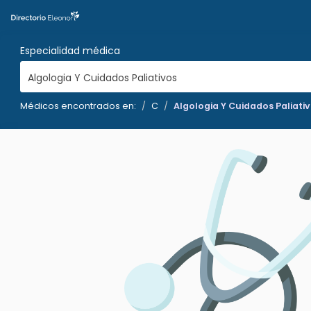
Especialidad médica
Algologia Y Cuidados Paliativos
Médicos encontrados en:
C
Algologia Y Cuidados Paliati