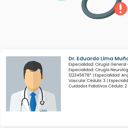
Dr. Eduardo Lima Muñ
Especialidad: Cirugía General 
Especialidad: Cirugía Neuroló
122345678* |
Especialidad: Ang
Vascular Cédula: 3 |
Especiali
Cuidados Paliativos Cédula: 2