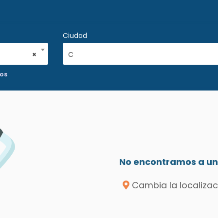
Ciudad
×
C
vos
No encontramos a un 
Cambia la localizac