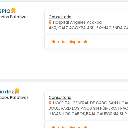
SPIO
ados Paliativos
Consultorio
Hospital Ángeles Acoxpa
430, CALZ ACOXPA 430, EX-HACIENDA C
Horarios disponibles
andez
ados Paliativos
Consultorio
HOSPITAL GENERAL DE CABO SAN LUCA
BOULEVARD LOS PINOS SIN NÚMERO, FRAC
LUCAS, LOS CABOS,BAJA CALIFORNIA SUR
Horarios disponibles