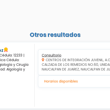
Otros resultados
oz
Cédula: 12233 |
Consultorio
gica Cédula:
CENTROS DE INTEGRACIÓN JUVENIL, A.
iología y Cirugía
CALZADA DE LOS REMEDIOS NO.60, UNIDA
dad: Algología y
NAUCALPAN DE JUAREZ, NAUCALPAN DE J
Horarios disponibles