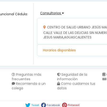
Consultorios
Funcional Cédula:
CENTRO DE SALUD URBANO JESÚS MA
CALLE VALLE DE LAS DELICIAS SIN NUMER
JESUS MARIA,AGUASCALIENTES
Horarios disponibles
Preguntas más
Seguridad de la
frecuentes
información
Recomienda a un
Como cuidamos tus
colega
datos
Compartir en :
Tweet
Facebook
Pinterest