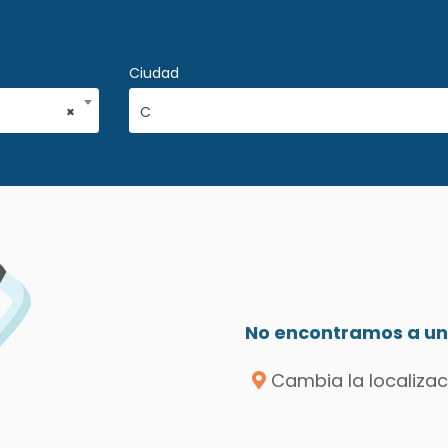
Ciudad
×
C
No encontramos a un 
Cambia la localizac