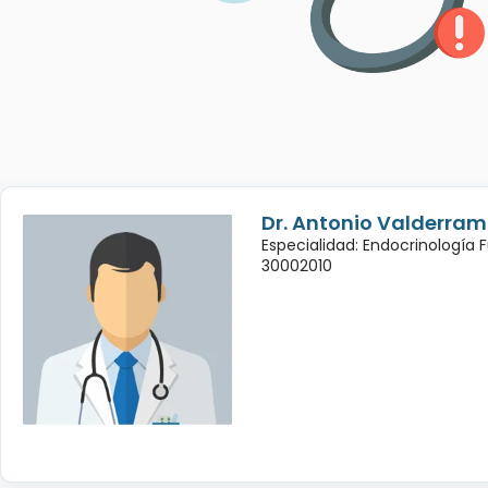
Dr. Antonio Valderra
Especialidad: Endocrinología 
30002010