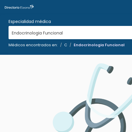
Especialidad médica
Endocrinologia Funcional
Médicos encontrados en:
C
Endocrinologia Funcional