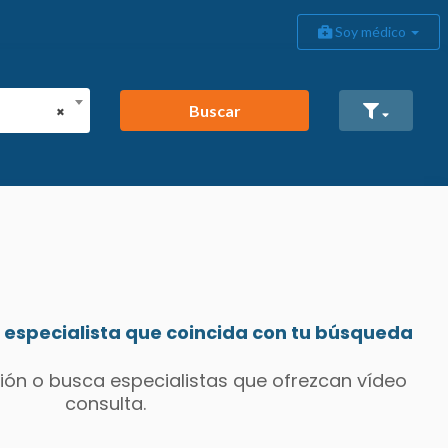
Soy médico
Buscar
×
especialista que coincida con tu búsqueda
ión o busca especialistas que ofrezcan vídeo
consulta.