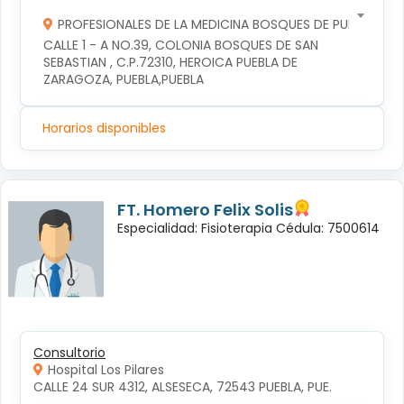
PROFESIONALES DE LA MEDICINA BOSQUES DE PUEBLA S DE
CALLE 1 - A NO.39, COLONIA BOSQUES DE SAN 
SEBASTIAN , C.P.72310, HEROICA PUEBLA DE 
ZARAGOZA, PUEBLA,PUEBLA
Horarios disponibles
FT. Homero Felix Solis
Especialidad: Fisioterapia Cédula: 7500614
Consultorio
Hospital Los Pilares
CALLE 24 SUR 4312, ALSESECA, 72543 PUEBLA, PUE.