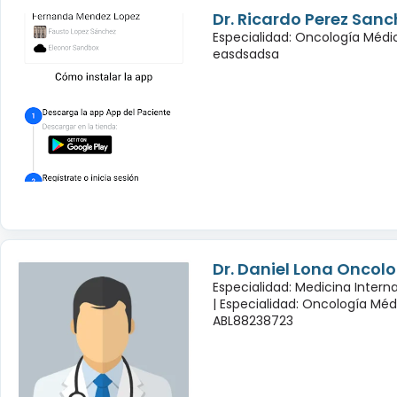
Dr. Ricardo Perez Sanc
Especialidad: Oncología Médi
easdsadsa
Dr. Daniel Lona Oncol
Especialidad: Medicina Inter
|
Especialidad: Oncología Méd
ABL88238723