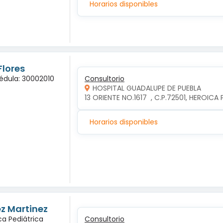
Horarios disponibles
Flores
Cédula: 30002010
Consultorio
HOSPITAL GUADALUPE DE PUEBLA
13 ORIENTE NO.1617  , C.P.72501, HEROIC
Horarios disponibles
ez Martinez
ca Pediátrica
Consultorio