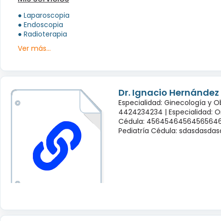
● Laparoscopia
● Endoscopia
● Radioterapia
Ver más...
Dr. Ignacio Hernández
Especialidad: Ginecología y O
4424234234 |
Especialidad: 
Cédula: 45645464564565646
Pediatría Cédula: sdasdasda