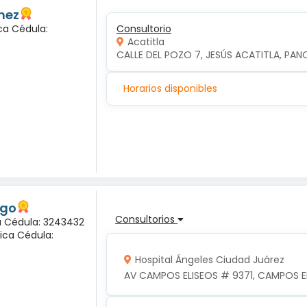
hez
ca Cédula:
Consultorio
Acatitla
CALLE DEL POZO 7, JESÚS ACATITLA, PAN
Horarios disponibles
ogo
Consultorios
na Cédula: 3243432
ica Cédula:
Hospital Ángeles Ciudad Juárez
AV CAMPOS ELISEOS # 9371, CAMPOS EL