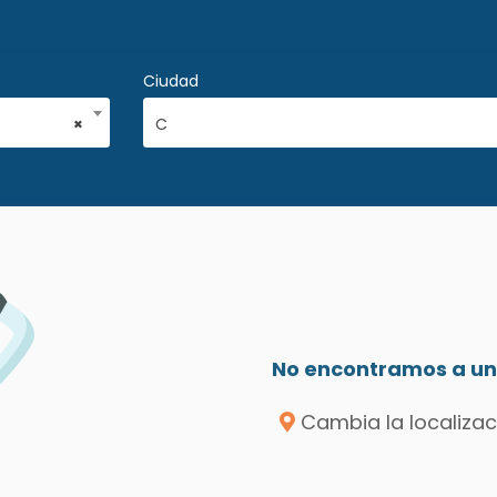
Ciudad
×
C
No encontramos a un 
Cambia la localizac