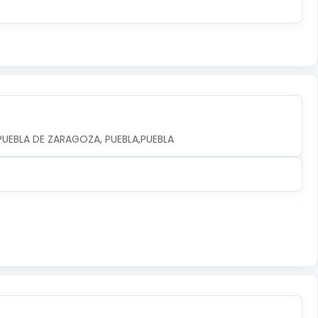
A PUEBLA DE ZARAGOZA, PUEBLA,PUEBLA