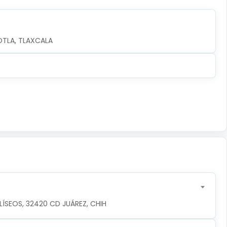
OTLA, TLAXCALA
ÍSEOS, 32420 CD JUÁREZ, CHIH