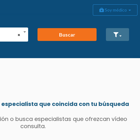
Soy médico
Buscar
×
especialista que coincida con tu búsqueda
ión o busca especialistas que ofrezcan vídeo
consulta.