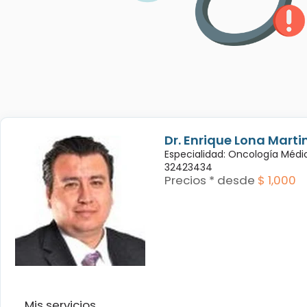
Dr. Enrique Lona Marti
Especialidad: Oncología Médi
32423434
Precios * desde
$ 1,000
Mis servicios