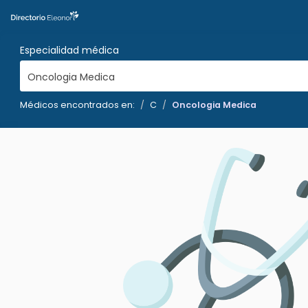
Especialidad médica
Oncologia Medica
Médicos encontrados en:
C
Oncologia Medica