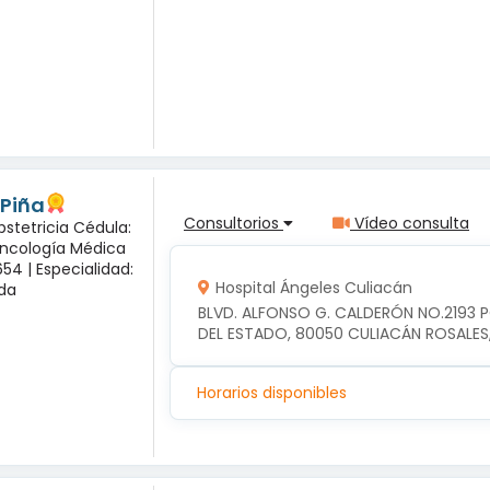
 Piña
Consultorios
Vídeo consulta
bstetricia Cédula:
Oncología Médica
54 |
Especialidad:
Hospital Ángeles Culiacán
sda
BLVD. ALFONSO G. CALDERÓN NO.2193 
DEL ESTADO, 80050 CULIACÁN ROSALES
Horarios disponibles