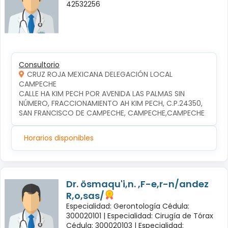
42532256
Consultorio
CRUZ ROJA MEXICANA DELEGACIÓN LOCAL
CAMPECHE
CALLE HA KIM PECH POR AVENIDA LAS PALMAS SIN 
NÚMERO, FRACCIONAMIENTO AH KIM PECH, C.P.24350, 
SAN FRANCISCO DE CAMPECHE, CAMPECHE,CAMPECHE
Horarios disponibles
Dr. ösmaqu'i,n. ,F-e,r-n/andez
R,o,sas/
Especialidad: Gerontología Cédula:
300020101 |
Especialidad: Cirugía de Tórax
Cédula: 300020103 |
Especialidad: