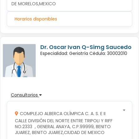
DE MORELOS,MEXICO
Horarios disponibles
Dr. Oscar Ivan Q-Simg Saucedo
Especialidad: Geriatría Cédula: 30002010
Consultorios
COMPLEJO ALBERCA OLÍMPICA C. A. S. E II
CALLE DIVISIÓN DEL NORTE ENTRE TRIPOLI Y RIFF 
NO.2333  , GENERAL ANAYA, C.P.99999, BENITO 
JUAREZ, BENITO JUAREZ,CIUDAD DE MEXICO