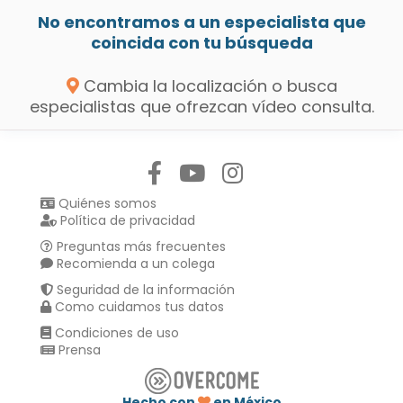
No encontramos a un especialista que
coincida con tu búsqueda
Cambia la localización o busca
especialistas que ofrezcan vídeo consulta.
Síguenos en:
Quiénes somos
Política de privacidad
Preguntas más frecuentes
Recomienda a un colega
Seguridad de la información
Como cuidamos tus datos
Condiciones de uso
Prensa
Hecho con
en México