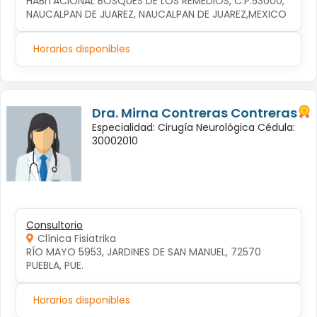
HABITACIONAL BOSQUES DE LOS REMEDIOS, C.P.53000, 
NAUCALPAN DE JUAREZ, NAUCALPAN DE JUAREZ,MEXICO
Horarios disponibles
Dra. Mirna Contreras Contreras
Especialidad: Cirugía Neurológica Cédula:
30002010
Consultorio
Clínica Fisiatrika
RÍO MAYO 5953, JARDINES DE SAN MANUEL, 72570 
PUEBLA, PUE.
Horarios disponibles