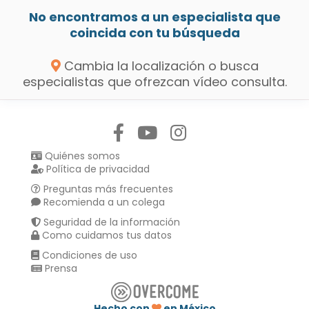
No encontramos a un especialista que
coincida con tu búsqueda
Cambia la localización o busca
especialistas que ofrezcan vídeo consulta.
Síguenos en:
Quiénes somos
Política de privacidad
Preguntas más frecuentes
Recomienda a un colega
Seguridad de la información
Como cuidamos tus datos
Condiciones de uso
Prensa
Hecho con
en México