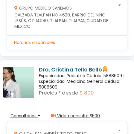
GRUPO MEDICO SANEMOS
CALZADA TLALPAN NO.4620, BARRIO DEL NIÑO 
JESÚS, C.P.14080, TLALPAN, TLALPAN,CIUDAD DE 
MEXICO
Horarios disponibles
Dra. Cristina Tello Bello
Especialidad: Pediatría Cédula: 5888609 |
Especialidad: Medicina General Cédula:
5888609
Precios * desde
$ 800
Consultorios
Vídeo consulta $500
C.S.T-II SAN ANDRÉS TOTOLTEPEC