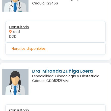
Cédula: 123456
Consultorio
ddd
DDD
Horarios disponibles
Dra. Miranda Zuñiga Loera
Especialidad: Ginecología y Obstetricia
Cédula: CDD5212EMM
Consultorio