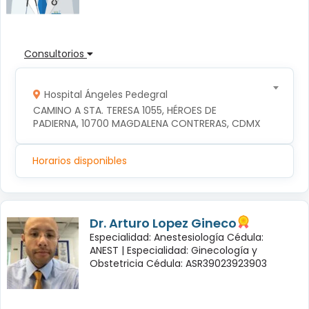
Consultorios
Hospital Ángeles Pedegral
CAMINO A STA. TERESA 1055, HÉROES DE 
PADIERNA, 10700 MAGDALENA CONTRERAS, CDMX
Horarios disponibles
Dr. Arturo Lopez Gineco
Especialidad: Anestesiología Cédula:
ANEST |
Especialidad: Ginecología y
Obstetricia Cédula: ASR39023923903