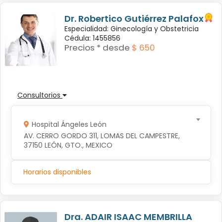
Dr. Robertico Gutiérrez Palafox
Especialidad: Ginecología y Obstetricia
Cédula: 1455856
Precios * desde
$ 650
Consultorios
Hospital Ángeles León
AV. CERRO GORDO 311, LOMAS DEL CAMPESTRE, 
37150 LEÓN, GTO., MEXICO
Horarios disponibles
Dra. ADAIR ISAAC MEMBRILLA