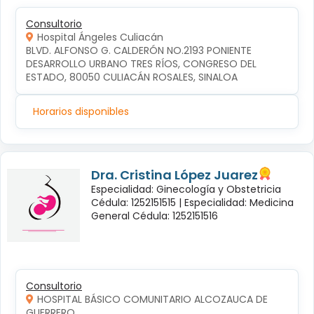
Consultorio
Hospital Ángeles Culiacán
BLVD. ALFONSO G. CALDERÓN NO.2193 PONIENTE 
DESARROLLO URBANO TRES RÍOS, CONGRESO DEL 
ESTADO, 80050 CULIACÁN ROSALES, SINALOA
Horarios disponibles
Dra. Cristina López Juarez
Especialidad: Ginecología y Obstetricia
Cédula: 1252151515 |
Especialidad: Medicina
General Cédula: 1252151516
Consultorio
HOSPITAL BÁSICO COMUNITARIO ALCOZAUCA DE
GUERRERO