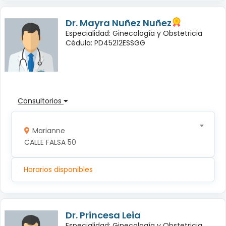
Dr. Mayra Nuñez Nuñez
Especialidad: Ginecología y Obstetricia
Cédula: PD45212ESSGG
Consultorios
Marianne
CALLE FALSA 50
Horarios disponibles
Dr. Princesa Leia
Especialidad: Ginecología y Obstetricia