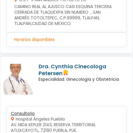
CAMINO REAL AL AJUSCO CASI ESQUINA TERCERA 
CERRADA DE TLAQUEXPA SIN NUMERO  , SAN 
ANDRÉS TOTOLTEPEC, C.P.99999, TLALPAN, 
TLALPAN,CIUDAD DE MEXICO
Horarios disponibles
Dra. Cynthia Cinecologa
Petersen
Especialidad: Ginecología y Obstetricia
Consultorio
Hospital Ángeles Puebla
AV..NIDA KEPLER 2143, RESERVA TERRITORIAL 
ATLIXCÁYOTL, 72190 PUEBLA, PUE.