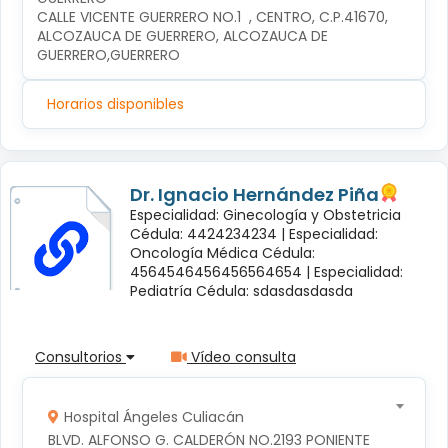
CALLE VICENTE GUERRERO NO.1  , CENTRO, C.P.41670, 
ALCOZAUCA DE GUERRERO, ALCOZAUCA DE 
GUERRERO,GUERRERO
Horarios disponibles
Dr. Ignacio Hernández Piña
Especialidad: Ginecología y Obstetricia
Cédula: 4424234234 |
Especialidad:
Oncología Médica Cédula:
4564546456456564654 |
Especialidad:
Pediatría Cédula: sdasdasdasda
Consultorios
Vídeo consulta
Hospital Ángeles Culiacán
BLVD. ALFONSO G. CALDERÓN NO.2193 PONIENTE 