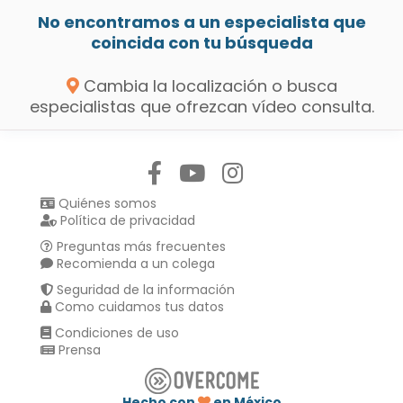
No encontramos a un especialista que
coincida con tu búsqueda
Cambia la localización o busca
especialistas que ofrezcan vídeo consulta.
Síguenos en:
Quiénes somos
Política de privacidad
Preguntas más frecuentes
Recomienda a un colega
Seguridad de la información
Como cuidamos tus datos
Condiciones de uso
Prensa
Hecho con
en México